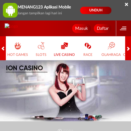
×
MENANG123 Aplikasi Mobile
UNDUH
Jangan tampilkan lagi hari ini
Masuk
Daftar
HOT GAMES
SLOTS
LIVE CASINO
RACE
OLAHRAGA
CRA