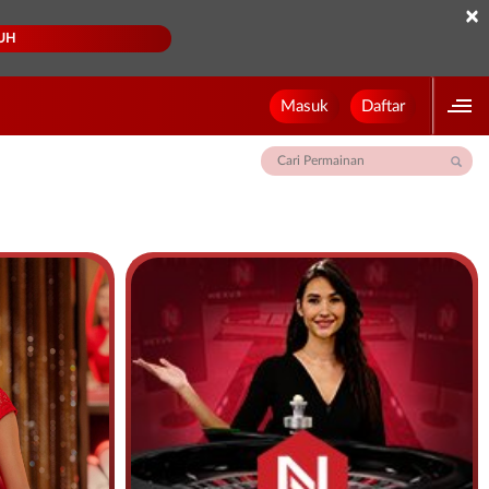
×
UH
Masuk
Daftar