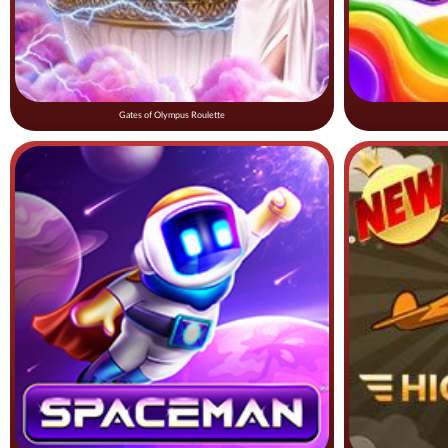
Gates of Olympus Roulette