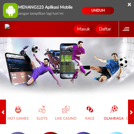
×
MENANG123 Aplikasi Mobile
UNDUH
Jangan tampilkan lagi hari ini
Masuk
Daftar
HOT GAMES
SLOTS
LIVE CASINO
RACE
OLAHRAGA
CRA