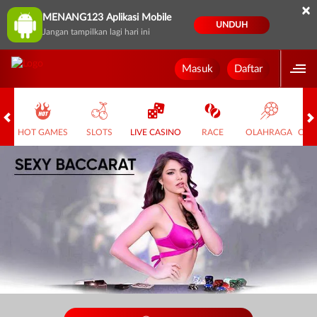
×
MENANG123 Aplikasi Mobile
UNDUH
Jangan tampilkan lagi hari ini
Masuk
Daftar
HOT GAMES
SLOTS
LIVE CASINO
RACE
OLAHRAGA
CRA