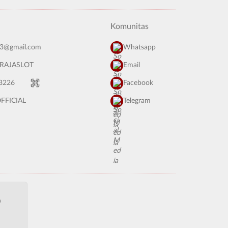
Komunitas
3@gmail.com
Whatsapp
RAJASLOT
Email
3226
Facebook
FFICIAL
Telegram
O