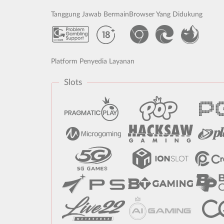
Tanggung Jawab Bermain
Browser Yang Didukung
Platform Penyedia Layanan
Slots