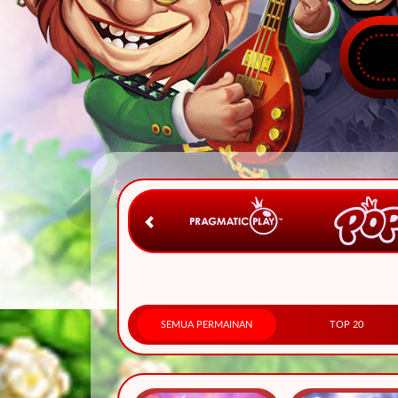
SEMUA PERMAINAN
TOP 20