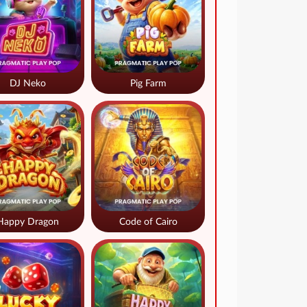
DJ Neko
Pig Farm
Happy Dragon
Code of Cairo