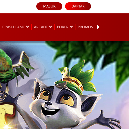
MASUK
DAFTAR
PROMOSI
CRASH GAME
ARCADE
POKER