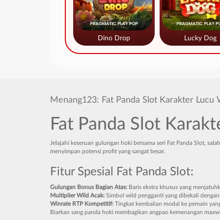
Dino Drop
Lucky Dog
Menang123: Fat Panda Slot Karakter Lucu W
Fat Panda Slot Karakt
Jelajahi keseruan gulungan hoki bersama seri Fat Panda Slot, sala
menyimpan potensi profit yang sangat besar.
Fitur Spesial Fat Panda Slot:
Gulungan Bonus Bagian Atas:
Baris ekstra khusus yang menjatuhka
Multiplier Wild Acak:
Simbol wild pengganti yang dibekali dengan 
Winrate RTP Kompetitif:
Tingkat kembalian modal ke pemain yang s
Biarkan sang panda hoki membagikan angpao kemenangan maxwin 